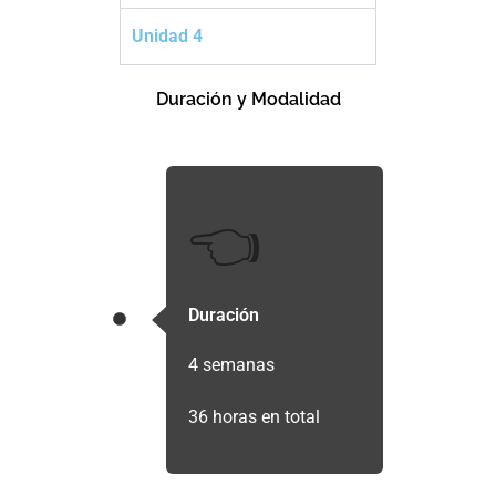
Unidad 4
Duración y Modalidad
👈
Duración
4 semanas
36 horas en total