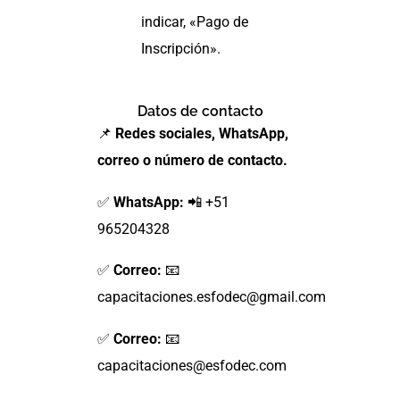
indicar, «Pago de
Inscripción».
Datos de contacto
📌
Redes sociales, WhatsApp,
correo o número de contacto.
✅
WhatsApp:
📲 +51
965204328
✅
Correo:
📧
capacitaciones.esfodec@gmail.com
✅
Correo:
📧
capacitaciones@esfodec.com