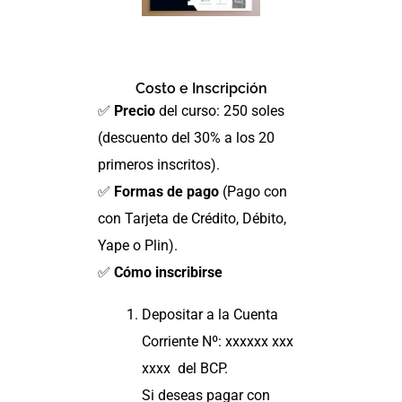
Costo e Inscripción
✅
Precio
del curso: 250 soles
(descuento del 30% a los 20
primeros inscritos).
✅
Formas de pago
(Pago con
con Tarjeta de Crédito, Débito,
Yape o Plin).
✅
Cómo inscribirse
Depositar a la Cuenta
Corriente Nº: xxxxxx xxx
xxxx del BCP.
Si deseas pagar con